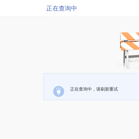
正在查询中
正在查询中，请刷新重试